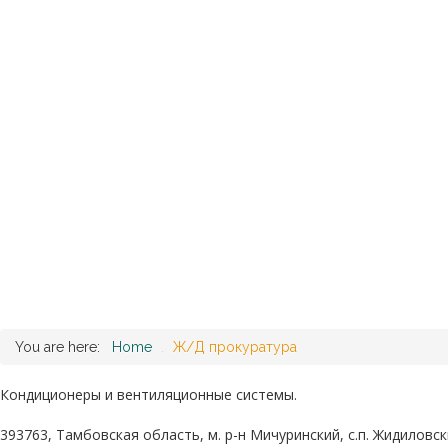
You are here:
Home
.
Ж/Д прокуратура
Кондиционеры и вентиляционные системы.
393763, Тамбовская область, м. р-н Мичуринский, с.п. Жидиловск