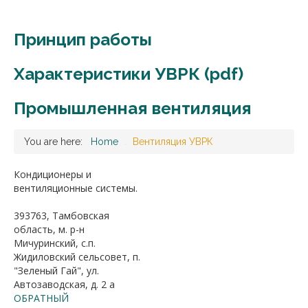
Принцип работы
Характеристики УВРК (pdf)
Промышленная вентиляция
You are here:
Home
.
Вентиляция УВРК
Кондиционеры и
вентиляционные системы.
393763, Тамбовская
область, м. р-н
Мичуринский, с.п.
Жидиловский сельсовет, п.
"Зеленый Гай", ул.
Автозаводская, д. 2 а
ОБРАТНЫЙ