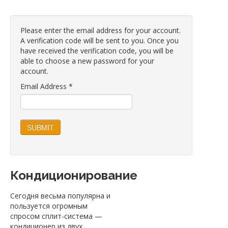
Please enter the email address for your account.
A verification code will be sent to you. Once you
have received the verification code, you will be
able to choose a new password for your
account.
Email Address
*
SUBMIT
Кондиционирование
Сегодня весьма популярна и
пользуется огромным
спросом сплит-система —
кондиционер из двух