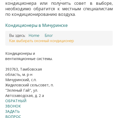
кондиционера или получить совет в выборе,
необходимо обратится к местным специалистам
по кондиционированию воздуха.
Кондиционеры в Мичуринске
Вы здесь:
Home
.
Блог
.
Как выбирать оконный кондиционер
Кондиционеры и
вентиляционные системы.
393763, Тамбовская
область, м. р-н
Мичуринский, с.п.
Жидиловский сельсовет, п.
"Зеленый Гай", ул.
Автозаводская, д. 2 а
ОБРАТНЫЙ
ЗВОНОК
ЗАДАТЬ
ВОПРОС